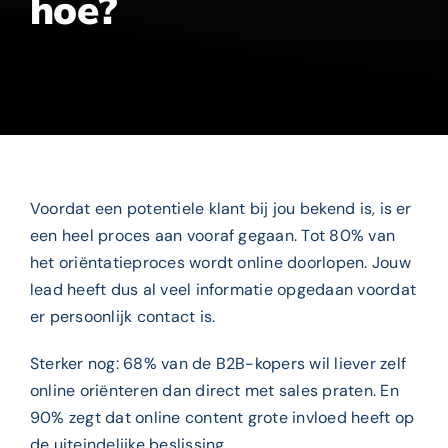
hoe?
Voordat een potentiele klant bij jou bekend is, is er
een heel proces aan vooraf gegaan. Tot 80% van
het oriëntatieproces wordt online doorlopen. Jouw
lead heeft dus al veel informatie opgedaan voordat
er persoonlijk contact is.
Sterker nog: 68% van de B2B-kopers wil liever zelf
online oriënteren dan direct met sales praten. En
90% zegt dat online content grote invloed heeft op
de uiteindelijke beslissing.