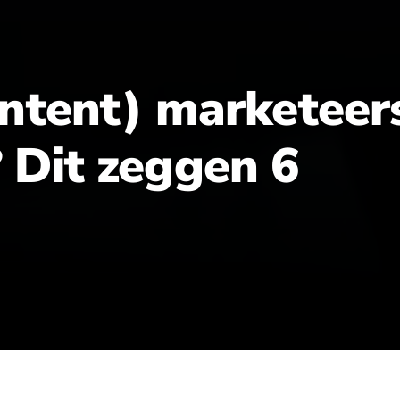
ontent) marketeer
 Dit zeggen 6