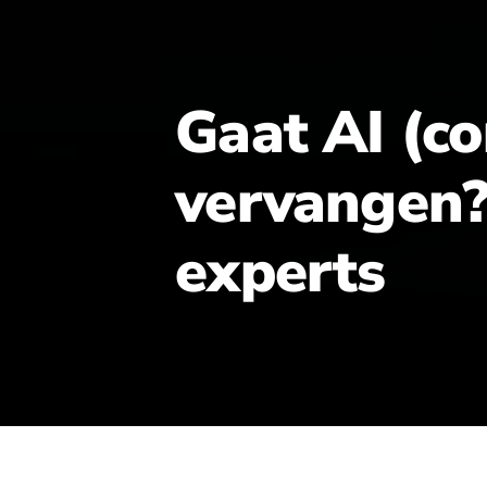
Gaat AI (c
vervangen?
experts