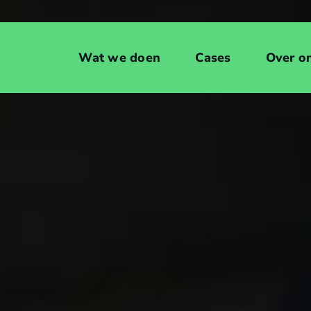
Wat we doen
Cases
Over o