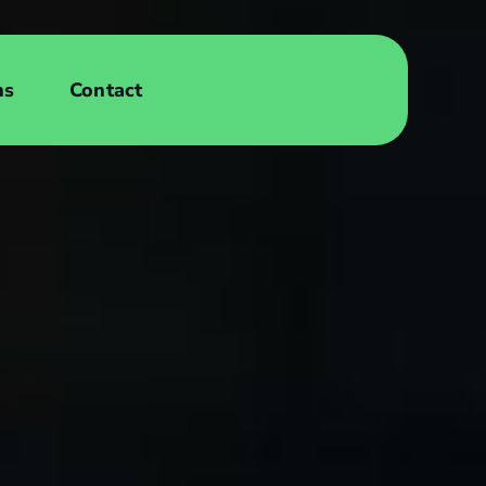
ns
Contact