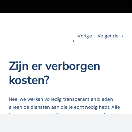
Vorige
Volgende
Zijn er verborgen
kosten?
Nee, we werken volledig transparant en bieden
alleen de diensten aan die je echt nodig hebt. Alle
kosten worden vooraf besproken en vastgelegd.
Gewoon geen flauwekul en 100% no-bullshit-
garantie.