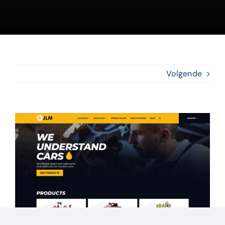
Volgende
Bekijk
grotere
afbeelding